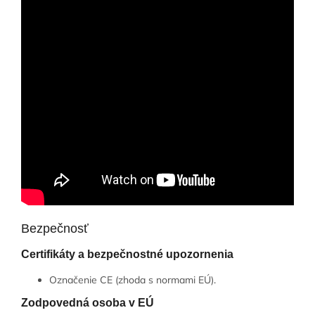
Bezpečnosť
Certifikáty a bezpečnostné upozornenia
Označenie CE (zhoda s normami EÚ).
Zodpovedná osoba v EÚ