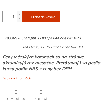
Pridať do košíka
BK900AS -
5 959,
00€ s DPH / 4 844,72 € bez DPH
144 061 Kč s DPH / 117 123 Kč bez DPH
Ceny v českých korunách sa na stránke
aktualizujú raz mesačne. Prerátavajú sa podľa
kurzu podla NBS z ceny bez DPH.
Detailné informácie
OPÝTAŤ SA
ZDIEĽAŤ