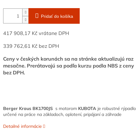
Pridať do košíka
417 908,17 Kč vrátane DPH
339 762,61 Kč bez DPH
Ceny v českých korunách sa na stránke aktualizujú raz
mesačne. Prerátavajú sa podľa kurzu podla NBS z ceny
bez DPH.
Berger Kraus BK1700JS
s motorom
KUBOTA
je robustné rýpadlo
určené na práce na základoch, oplotení, pripájaní a záhrade
Detailné informácie