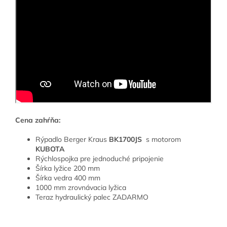
Cena zahŕňa:
Rýpadlo Berger Kraus
BK1700JS
s motorom
KUBOTA
Rýchlospojka pre jednoduché pripojenie
Šírka lyžice 200 mm
Šírka vedra 400 mm
1000 mm zrovnávacia lyžica
Teraz hydraulický palec ZADARMO