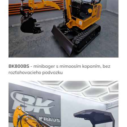
BK800BS
- minibager s mimoosím kopaním, bez
rozťahovacieho podvozku