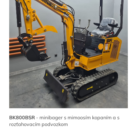
BK800BSR
- minibager s mimoosím kopaním a s
rozťahovacím podvozkom