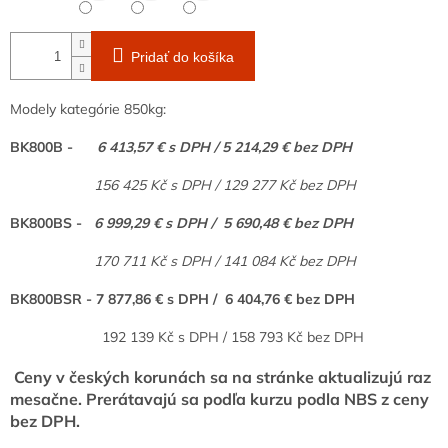
Pridať do košíka
Modely kategórie 850kg:
BK800B -
6 413,57 € s DPH / 5 214,29 € bez DPH
156 425 Kč s DPH / 129 277 Kč bez DPH
BK800BS -
6 999,29 € s DPH / 5 690,48 € bez DPH
170 711 Kč s DPH / 141 084 Kč bez DPH
BK800BSR -
7 877,86 € s DPH / 6 404,76 € bez DPH
192 139 Kč s DPH / 158 793 Kč bez DPH
Ceny v českých korunách sa na stránke aktualizujú raz
mesačne. Prerátavajú sa podľa kurzu podla NBS z ceny
bez DPH.