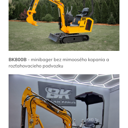
BK800B
- minibager bez mimoosého kopania a
rozťahovacieho podvozku