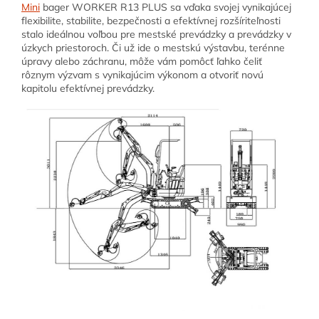
Mini
bager
WORKER R13 PLUS
sa vďaka svojej vynikajúcej
flexibilite, stabilite, bezpečnosti a efektívnej rozšíriteľnosti
stalo ideálnou voľbou pre mestské prevádzky a prevádzky v
úzkych priestoroch. Či už ide o mestskú výstavbu, terénne
úpravy alebo záchranu, môže vám pomôcť ľahko čeliť
rôznym výzvam s vynikajúcim výkonom a otvoriť novú
kapitolu efektívnej prevádzky.